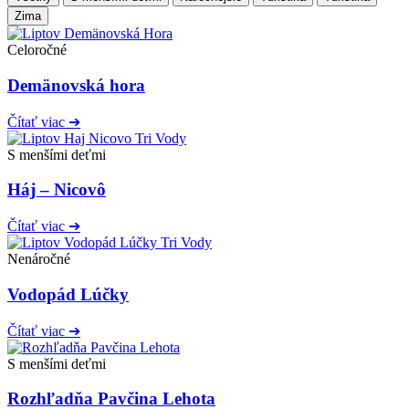
Zima
Celoročné
Demänovská hora
Čítať viac ➔
S menšími deťmi
Háj – Nicovô
Čítať viac ➔
Nenáročné
Vodopád Lúčky
Čítať viac ➔
S menšími deťmi
Rozhľadňa Pavčina Lehota