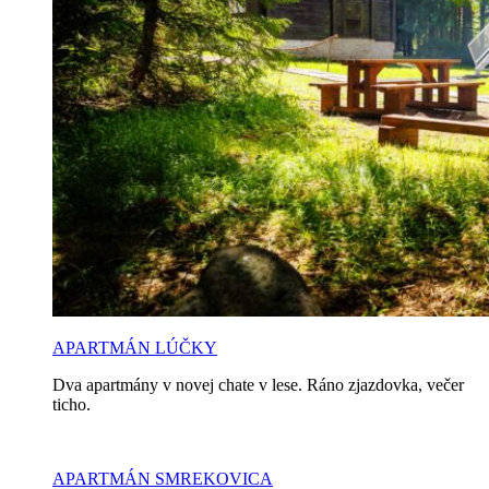
APARTMÁN LÚČKY
Dva apartmány v novej chate v lese. Ráno zjazdovka, večer
ticho.
APARTMÁN SMREKOVICA