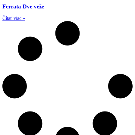
Ferrata Dve veže
Čítať viac »