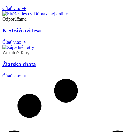
Čítať viac ➔
Odporúčame
K Strážcovi lesa
Čítať viac ➔
Západné Tatry
Žiarska chata
Čítať viac ➔