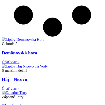
Celoročné
Demänovská hora
Čítať viac »
S menšími deťmi
Háj – Nicovô
Čítať viac »
Západné Tatry