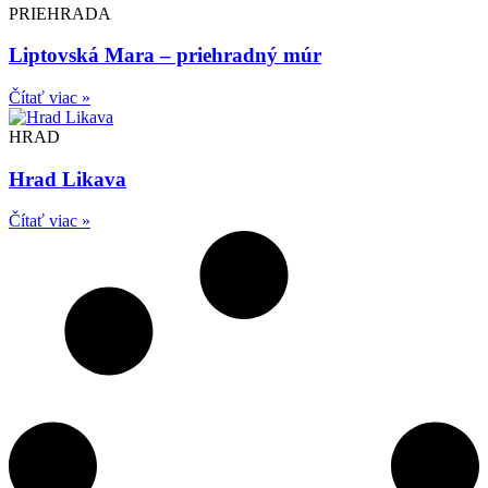
PRIEHRADA
Liptovská Mara – priehradný múr
Čítať viac »
HRAD
Hrad Likava
Čítať viac »