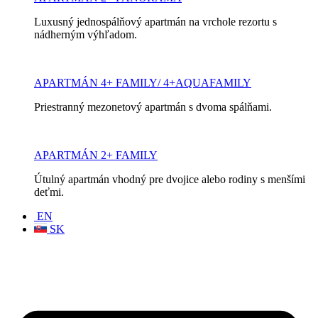
Luxusný jednospálňový apartmán na vrchole rezortu s
nádherným výhľadom.
APARTMÁN 4+ FAMILY/ 4+AQUAFAMILY
Priestranný mezonetový apartmán s dvoma spálňami.
APARTMÁN 2+ FAMILY
Útulný apartmán vhodný pre dvojice alebo rodiny s menšími
deťmi.
EN
SK