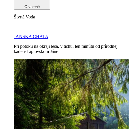
Otvorené
Štvrtá Voda
JÁNSKA CHATA
Pri potoku na okraji lesa, v tichu, len minútu od prírodnej
kade v Liptovskom Jáne