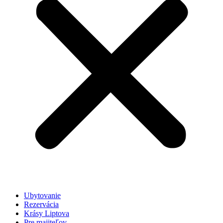
Ubytovanie
Rezervácia
Krásy Liptova
Pre majiteľov