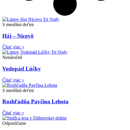
S menšími deťmi
Háj – Nicovô
Čítať viac »
Nenáročné
Vodopád Lúčky
Čítať viac »
S menšími deťmi
Rozhľadňa Pavčina Lehota
Čítať viac »
Odporúčame