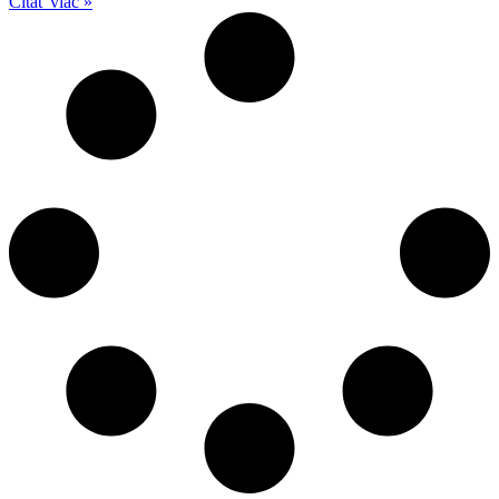
Čítať viac »