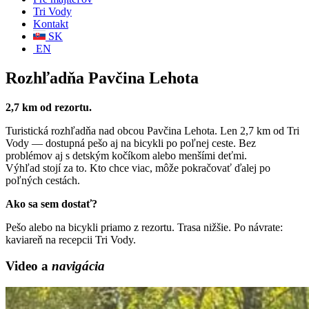
Tri Vody
Kontakt
SK
EN
Rozhľadňa Pavčina Lehota
2,7 km od rezortu.
Turistická rozhľadňa nad obcou Pavčina Lehota. Len 2,7 km od Tri
Vody — dostupná pešo aj na bicykli po poľnej ceste. Bez
problémov aj s detským kočíkom alebo menšími deťmi.
Výhľad stojí za to. Kto chce viac, môže pokračovať ďalej po
poľných cestách.
Ako sa sem dostať?
Pešo alebo na bicykli priamo z rezortu. Trasa nižšie. Po návrate:
kaviareň na recepcii Tri Vody.
Video a
navigácia