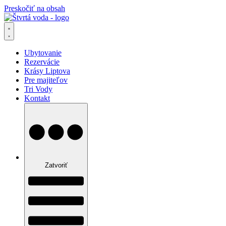
Preskočiť na obsah
Ubytovanie
Rezervácie
Krásy Liptova
Pre majiteľov
Tri Vody
Kontakt
Zatvoriť