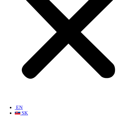
EN
SK