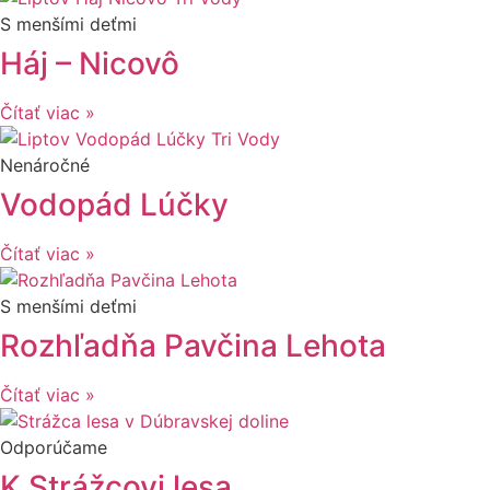
S menšími deťmi
Háj – Nicovô
Čítať viac »
Nenáročné
Vodopád Lúčky
Čítať viac »
S menšími deťmi
Rozhľadňa Pavčina Lehota
Čítať viac »
Odporúčame
K Strážcovi lesa