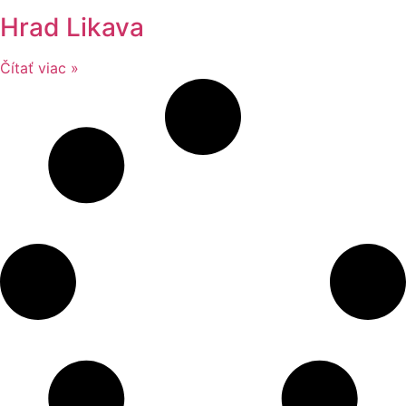
Hrad Likava
Čítať viac »