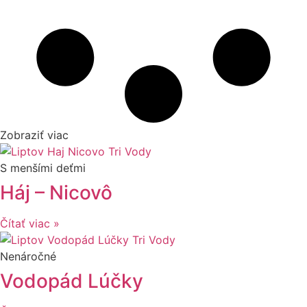
Zobraziť viac
S menšími deťmi
Háj – Nicovô
Čítať viac »
Nenáročné
Vodopád Lúčky