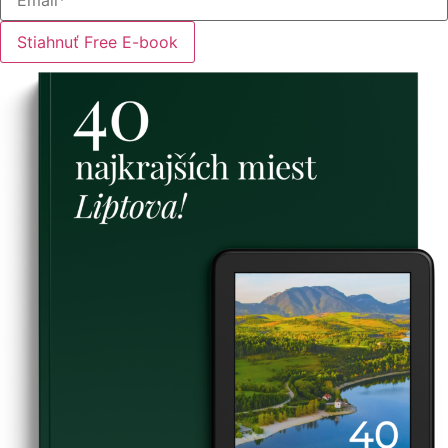
Stiahnuť Free E-book