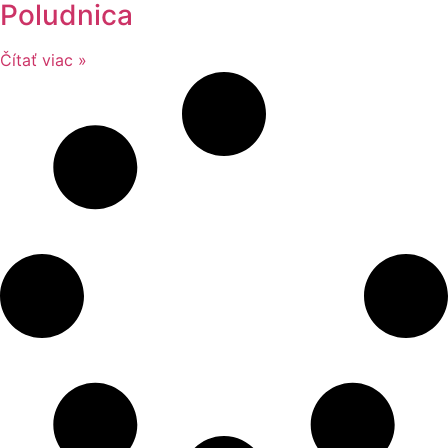
Poludnica
Čítať viac »