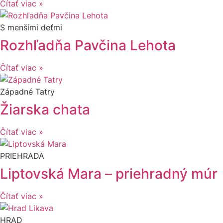
Čítať viac »
S menšími deťmi
Rozhľadňa Pavčina Lehota
Čítať viac »
Západné Tatry
Žiarska chata
Čítať viac »
PRIEHRADA
Liptovská Mara – priehradný múr
Čítať viac »
HRAD