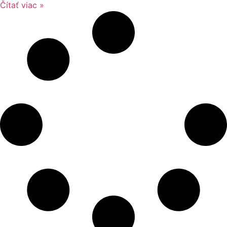
Čítať viac »