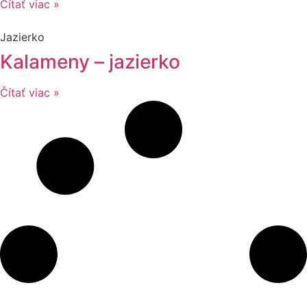
Čítať viac »
Jazierko
Kalameny – jazierko
Čítať viac »