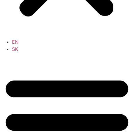
EN
SK