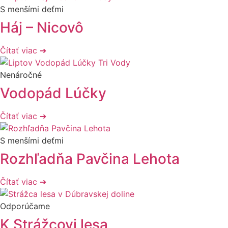
S menšími deťmi
Háj – Nicovô
Čítať viac ➔
Nenáročné
Vodopád Lúčky
Čítať viac ➔
S menšími deťmi
Rozhľadňa Pavčina Lehota
Čítať viac ➔
Odporúčame
K Strážcovi lesa