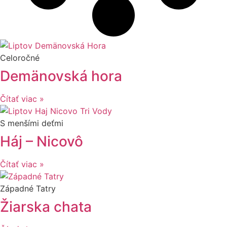
Celoročné
Demänovská hora
Čítať viac »
S menšími deťmi
Háj – Nicovô
Čítať viac »
Západné Tatry
Žiarska chata