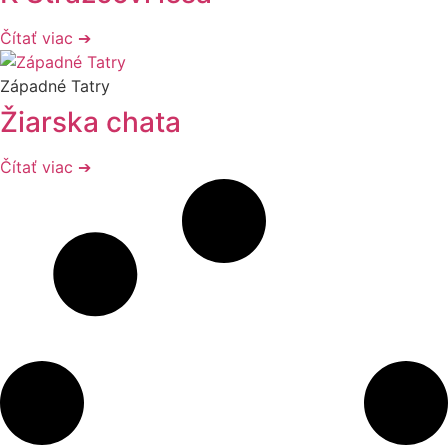
Čítať viac ➔
Západné Tatry
Žiarska chata
Čítať viac ➔