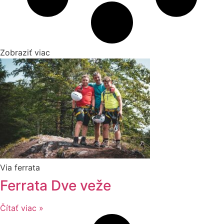
Zobraziť viac
Via ferrata
Ferrata Dve veže
Čítať viac »